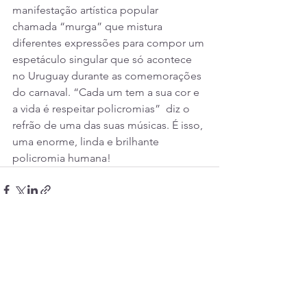
manifestação artística popular 
chamada “murga” que mistura 
diferentes expressões para compor um 
espetáculo singular que só acontece 
no Uruguay durante as comemorações 
do carnaval. “Cada um tem a sua cor e 
a vida é respeitar policromias”  diz o 
refrão de uma das suas músicas. É isso, 
uma enorme, linda e brilhante 
policromia humana!
Ver tudo
Posts recentes