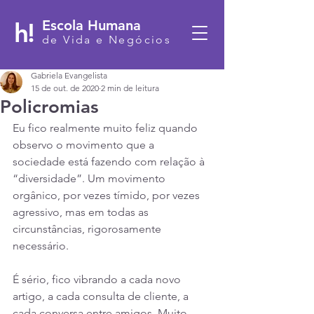
h!
Escola Humana
de Vida e Negócios
Gabriela Evangelista
15 de out. de 2020
2 min de leitura
Policromias
Eu fico realmente muito feliz quando 
observo o movimento que a 
sociedade está fazendo com relação à 
“diversidade”. Um movimento 
orgânico, por vezes tímido, por vezes 
agressivo, mas em todas as 
circunstâncias, rigorosamente 
necessário.
É sério, fico vibrando a cada novo 
artigo, a cada consulta de cliente, a 
cada conversa entre amigos. Muito 