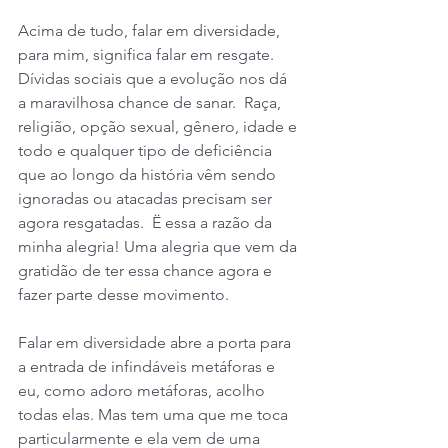
Acima de tudo, falar em diversidade, 
para mim, significa falar em resgate. 
Dívidas sociais que a evolução nos dá 
a maravilhosa chance de sanar.  Raça, 
religião, opção sexual, gênero, idade e 
todo e qualquer tipo de deficiência 
que ao longo da história vêm sendo 
ignoradas ou atacadas precisam ser 
agora resgatadas.  Ë essa a razão da 
minha alegria! Uma alegria que vem da 
gratidão de ter essa chance agora e 
fazer parte desse movimento.
Falar em diversidade abre a porta para 
a entrada de infindáveis metáforas e 
eu, como adoro metáforas, acolho 
todas elas. Mas tem uma que me toca 
particularmente e ela vem de uma 