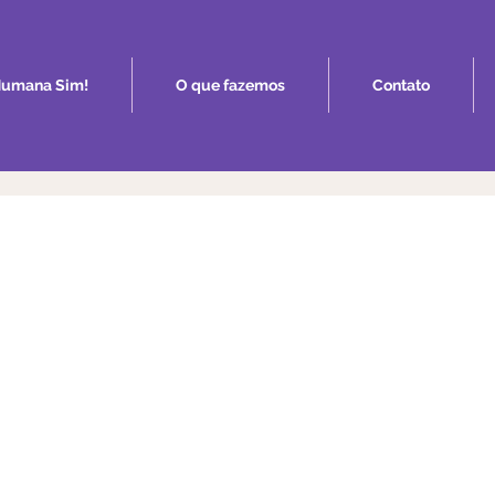
umana Sim!
O que fazemos
Contato