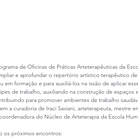
grama de Oficinas de Práticas Arteterapêuticas da Esco
mpliar e aprofundar o repertório artístico terapêutico de
 em formação e para auxiliá-los na issão de aplicar ess
ipes de trabalho, auxiliando na construção de espaços
ntribuindo para promover ambientes de trabalho saudáv
m a curadoria de Iraci Saviani, arteterapeuta, mestre em 
coordenadora do Núcleo de Arteterapia da Escola Hum
xo os próximos encontros: