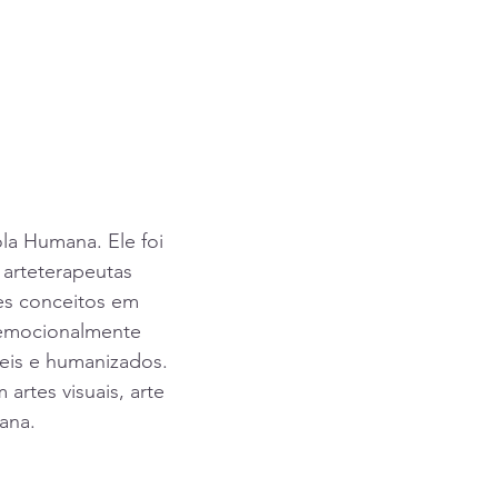
la Humana. Ele foi 
 arteterapeutas 
es conceitos em 
 emocionalmente 
eis e humanizados. 
artes visuais, arte 
ana.