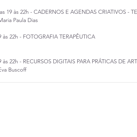
 Das 19 às 22h - CADERNOS E AGENDAS CRIATIVOS -
 Maria Paula Dias
 19 às 22h - FOTOGRAFIA TERAPÊUTICA
 19 às 22h - RECURSOS DIGITAIS PARA PRÁTICAS DE A
 Eva Buscoff