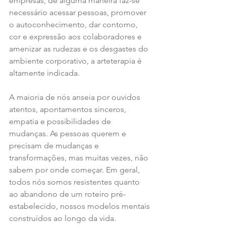
empresas, de alguma maneira faz-se 
necessário acessar pessoas, promover 
o autoconhecimento, dar contorno, 
cor e expressão aos colaboradores e 
amenizar as rudezas e os desgastes do 
ambiente corporativo, a arteterapia é 
altamente indicada. 
A maioria de nós anseia por ouvidos 
atentos, apontamentos sinceros, 
empatia e possibilidades de 
mudanças. As pessoas querem e 
precisam de mudanças e 
transformações, mas muitas vezes, não 
sabem por onde começar. Em geral, 
todos nós somos resistentes quanto 
ao abandono de um roteiro pré-
estabelecido, nossos modelos mentais 
construídos ao longo da vida.