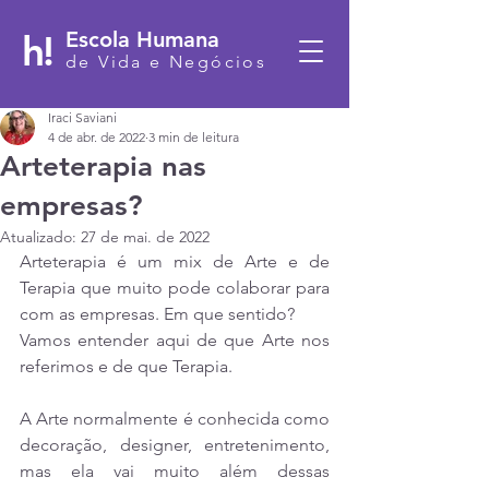
h!
Escola Humana
de Vida e Negócios
Iraci Saviani
4 de abr. de 2022
3 min de leitura
Arteterapia nas
empresas?
Atualizado:
27 de mai. de 2022
Arteterapia é um mix de Arte e de 
Terapia que muito pode colaborar para 
com as empresas. Em que sentido?
Vamos entender aqui de que Arte nos 
referimos e de que Terapia.
A Arte normalmente é conhecida como 
decoração, designer, entretenimento, 
mas ela vai muito além dessas 