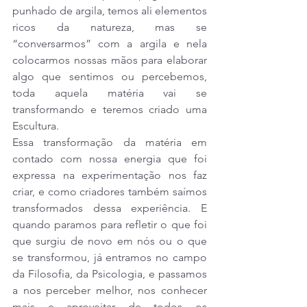
punhado de argila, temos ali elementos 
ricos da natureza, mas se 
“conversarmos” com a argila e nela 
colocarmos nossas mãos para elaborar 
algo que sentimos ou percebemos, 
toda aquela matéria vai se 
transformando e teremos criado uma 
Escultura.
Essa transformação da matéria em 
contado com nossa energia que foi 
expressa na experimentação nos faz 
criar, e como criadores também saímos 
transformados dessa experiência. E 
quando paramos para refletir o que foi 
que surgiu de novo em nós ou o que 
se transformou, já entramos no campo 
da Filosofia, da Psicologia, e passamos 
a nos perceber melhor, nos conhecer 
mais e aproveitar de todos os 