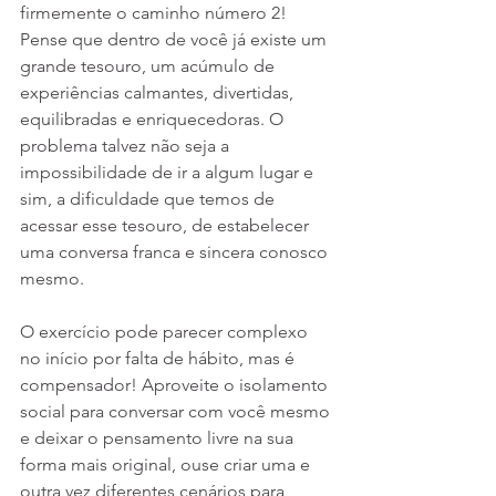
firmemente o caminho número 2! 
Pense que dentro de você já existe um 
grande tesouro, um acúmulo de 
experiências calmantes, divertidas, 
equilibradas e enriquecedoras. O 
problema talvez não seja a 
impossibilidade de ir a algum lugar e 
sim, a dificuldade que temos de 
acessar esse tesouro, de estabelecer 
uma conversa franca e sincera conosco 
mesmo.
O exercício pode parecer complexo 
no início por falta de hábito, mas é 
compensador! Aproveite o isolamento 
social para conversar com você mesmo 
e deixar o pensamento livre na sua 
forma mais original, ouse criar uma e 
outra vez diferentes cenários para 