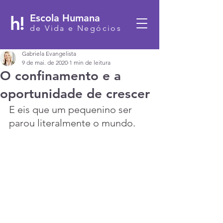
h!
Escola Humana
de Vida e Negócios
Gabriela Evangelista
9 de mai. de 2020
1 min de leitura
O confinamento e a
oportunidade de crescer
E eis que um pequenino ser 
parou literalmente o mundo.