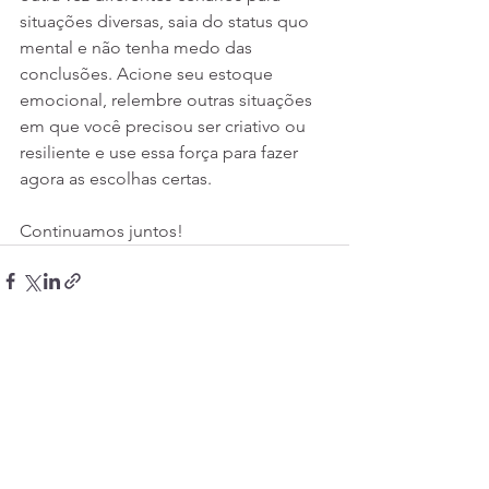
situações diversas, saia do status quo 
mental e não tenha medo das 
conclusões. Acione seu estoque 
emocional, relembre outras situações 
em que você precisou ser criativo ou 
resiliente e use essa força para fazer 
agora as escolhas certas.
Continuamos juntos!
Ver tudo
Posts recentes