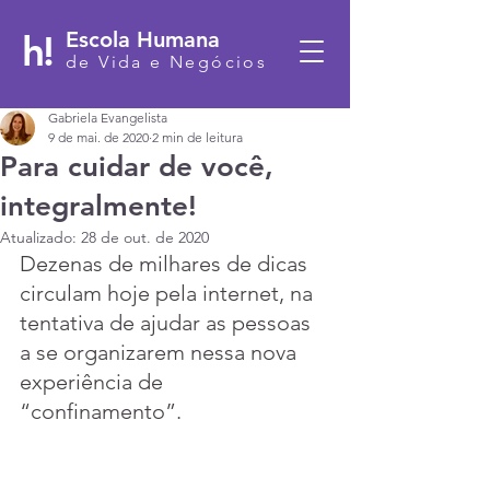
h!
Escola Humana
de Vida e Negócios
Gabriela Evangelista
9 de mai. de 2020
2 min de leitura
Para cuidar de você,
integralmente!
Atualizado:
28 de out. de 2020
Dezenas de milhares de dicas 
circulam hoje pela internet, na 
tentativa de ajudar as pessoas 
a se organizarem nessa nova 
experiência de 
“confinamento”.