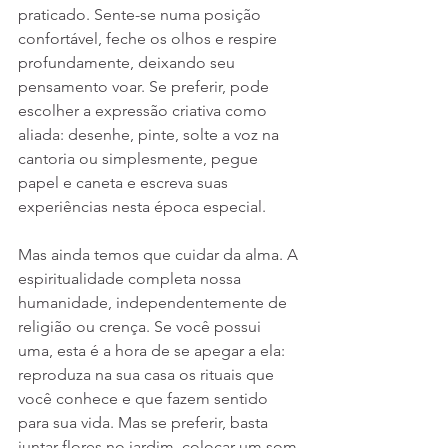
praticado. Sente-se numa posição 
confortável, feche os olhos e respire 
profundamente, deixando seu 
pensamento voar. Se preferir, pode 
escolher a expressão criativa como 
aliada: desenhe, pinte, solte a voz na 
cantoria ou simplesmente, pegue 
papel e caneta e escreva suas 
experiências nesta época especial.
Mas ainda temos que cuidar da alma. A 
espiritualidade completa nossa 
humanidade, independentemente de 
religião ou crença. Se você possui 
uma, esta é a hora de se apegar a ela: 
reproduza na sua casa os rituais que 
você conhece e que fazem sentido 
para sua vida. Mas se preferir, basta 
juntar flores no jardim, colocar um som 