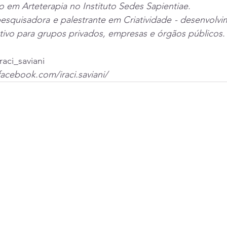
o em Arteterapia no Instituto Sedes Sapientiae. 
esquisadora e palestrante em Criatividade - desenvolvi
tivo para grupos privados, empresas e órgãos públicos.
raci_saviani
acebook.com/iraci.saviani/