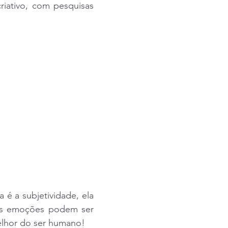
iativo, com pesquisas 
 é a subjetividade, ela 
 as emoções podem ser 
elhor do ser humano!