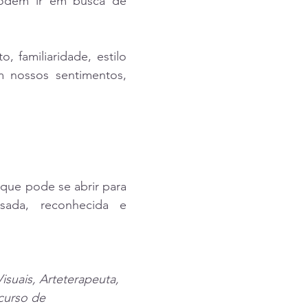
odem ir em busca de 
 familiaridade, estilo 
 nossos sentimentos, 
ue pode se abrir para 
sada, reconhecida e 
suais, Arteterapeuta, 
curso de 