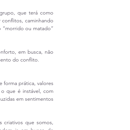
 grupo, que terá como 
r conflitos, caminhando 
o “morrido ou matado” 
onforto, em busca, não 
ento do conflito.
forma prática, valores 
 que é instável, com 
uzidas em sentimentos 
criativos que somos, 