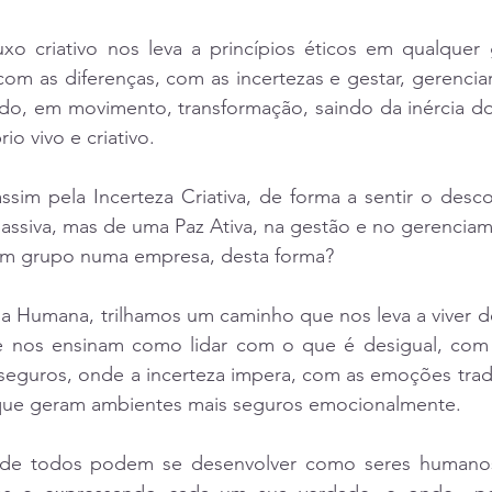
uxo criativo nos leva a princípios éticos em qualquer
 com as diferenças, com as incertezas e gestar, gerencia
do, em movimento, transformação, saindo da inércia d
rio vivo e criativo.
ssim pela Incerteza Criativa, de forma a sentir o desc
assiva, mas de uma Paz Ativa, na gestão e no gerenciam
m grupo numa empresa, desta forma?
a Humana, trilhamos um caminho que nos leva a viver de 
nos ensinam como lidar com o que é desigual, com o
eguros, onde a incerteza impera, com as emoções trad
que geram ambientes mais seguros emocionalmente. 
de todos podem se desenvolver como seres humanos 