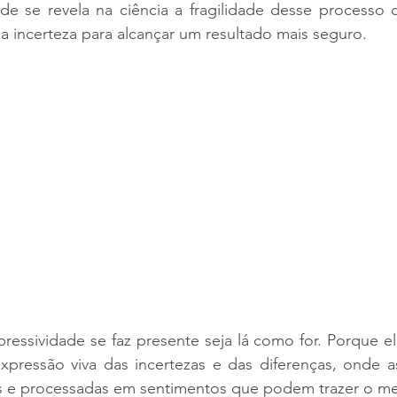
 se revela na ciência a fragilidade desse processo cr
 incerteza para alcançar um resultado mais seguro.
pressividade se faz presente seja lá como for. Porque ela
xpressão viva das incertezas e das diferenças, onde
as e processadas em sentimentos que podem trazer o m